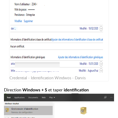
Credential - Identification Windwos - Darvis
Direction
et taper
Windows + S
identification