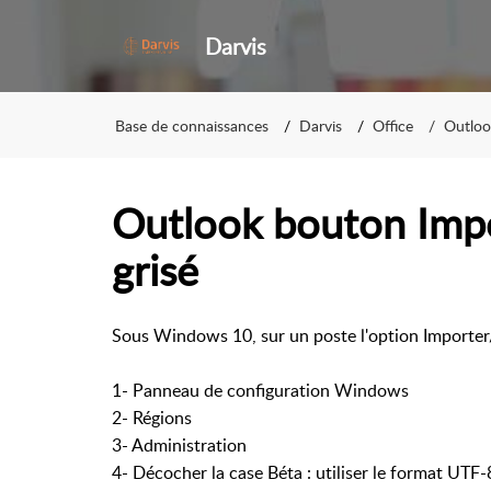
Darvis
Base de connaissances
Darvis
Office
Outloo
Outlook bouton Impo
grisé
Sous Windows 10, sur un poste l'option Importer/
1- Panneau de configuration Windows
2- Régions
3- Administration
4- Décocher la case Béta : utiliser le format UTF-