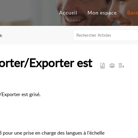
Accueil
Mon espace
k
rter/Exporter est
Exporter est grisé.
8 pour une prise en charge des langues à l'échelle