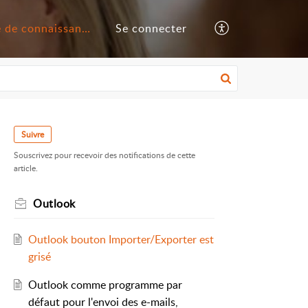
Base de connaissances
Se connecter
Suivre
Souscrivez pour recevoir des notifications de cette
article.
Outlook
Outlook bouton Importer/Exporter est
grisé
Outlook comme programme par
défaut pour l'envoi des e-mails,