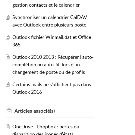
gestion contacts et le calendrier
Synchroniser un calendrier CalDAV
avec Outlook entre plusieurs poste
Outlook fichier Winmail.dat et Office
365
Outlook 2010 2013 : Récupérer l'auto-
complétion ou auto-fill lors d'un
changement de poste ou de profils
Certains mails ne s'affichent pas dans
Outlook 2016
Articles
associé(s)
OneDrive - Dropbox : pertes ou
disparition des icones d'états